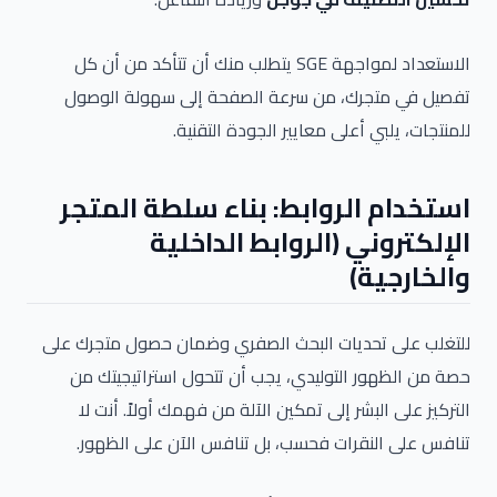
الاستعداد لمواجهة SGE يتطلب منك أن تتأكد من أن كل
تفصيل في متجرك، من سرعة الصفحة إلى سهولة الوصول
للمنتجات، يلبي أعلى معايير الجودة التقنية.
استخدام الروابط: بناء سلطة المتجر
الإلكتروني (الروابط الداخلية
والخارجية)
للتغلب على تحديات البحث الصفري وضمان حصول متجرك على
حصة من الظهور التوليدي، يجب أن تتحول استراتيجيتك من
التركيز على البشر إلى تمكين الآلة من فهمك أولاً. أنت لا
تنافس على النقرات فحسب، بل تنافس الآن على الظهور.