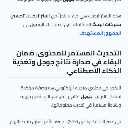
هذه الاستراتيجيات هي جزء لا يتجزأ من
استراتيجيات تحسين
محركات البحث
المتكاملة التي تضمن لك الوصول إلى
الجمهور المستهدف
.
التحديث المستمر للمحتوى: ضمان
البقاء في صدارة نتائج جوجل وتغذية
الذكاء الاصطناعي
الركود في محتوى متجرك الإلكتروني هو وصفة مؤكدة
لفقدان الترتيب.
جوجل
تكافئ المواقع التي تُظهر حيوية
ونشاطاً مستمراً في تحديث معلوماتها.
في عصر البحث التوليدي (SGE)، لم يعد الأمر يتعلق فقط بالزوار