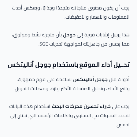
يجب أن يكون محتوى منتجاتك متجددًا وجذابًا، ويعكس أحدث
المعلومات والأسعار والتخفيضات.
هذا يرسل إشارات قوية إلى
جوجل
بأن متجرك نشط وموثوق،
مما يحسن من جاهزيتك لمواجهة تحديات SGE.
تحليل أداء الموقع باستخدام جوجل أناليتكس
أدوات مثل
جوجل أناليتكس
تساعدك على فهم جمهورك،
وتتبع الأداء، وتحليل الصفحات الأكثر زيارة، ومعدلات التحويل.
يجب على
خبراء تحسين محركات البحث
استخدام هذه البيانات
لتحديد الفجوات في المحتوى والكلمات الرئيسية التي تحتاج إلى
تحسين.