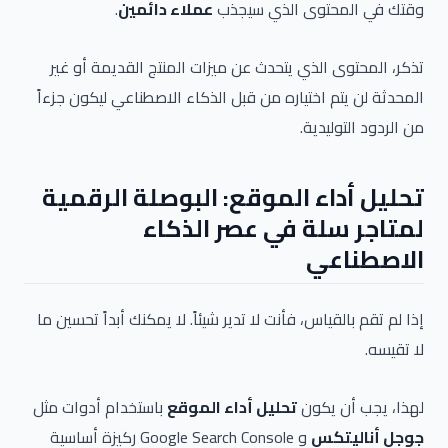
وقتك في المحتوى الذي سيجذب
عملاء دائمين
.
تذكر، المحتوى الذي يتحدث عن ميزات المنتج القديمة أو غير
المحدثة لن يتم اختياره من قبل الذكاء الاصطناعي ليكون جزءاً
من الردود التوليدية.
تحليل أداء الموقع: البوصلة الرقمية
لمتاجر سلة في عصر الذكاء
الاصطناعي
إذا لم تقم بالقياس، فأنت لا تدير شيئاً. لا يمكنك أبداً تحسين ما
لا تقيسه.
لهذا، يجب أن يكون
تحليل أداء الموقع
باستخدام أدوات مثل
جوجل أناليتكس
و Google Search Console ركيزة أساسية