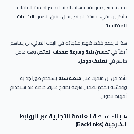
يجب تحسين صور وفيديوهات المنتجات عبر تسمية الملفات
بشكل وصفي، واستخدام نص بديل دقيق يتضمن
الكلمات
المفتاحية
.
هذا لا يدعم فقط ظهور منتجاتك في البحث المرئي، بل يساهم
أيضاً في
تحسين بنية وسرعة صفحات المتجر
، وهو عامل
حاسم في
تصنيف جوجل
.
تأكد من أن متجرك على
منصة سلة
يستخدم صوراً جذابة
ومحسّنة الحجم لضمان سرعة تصفح عالية، خاصة عند استخدام
أجهزة الجوال.
4. بناء سلطة العلامة التجارية عبر الروابط
الخارجية (Backlinks)