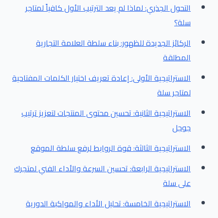
التحول الجذري: لماذا لم يعد الترتيب الأول كافياً لمتاجر
سلة؟
الركائز الجديدة للظهور: بناء سلطة العلامة التجارية
المطلقة
الاستراتيجية الأولى: إعادة تعريف اختيار الكلمات المفتاحية
لمتاجر سلة
الاستراتيجية الثانية: تحسين محتوى المنتجات لتعزيز ترتيب
جوجل
الاستراتيجية الثالثة: قوة الروابط لرفع سلطة الموقع
الاستراتيجية الرابعة: تحسين السرعة والأداء الفني لمتجرك
على سلة
الاستراتيجية الخامسة: تحليل الأداء والمواكبة الدورية