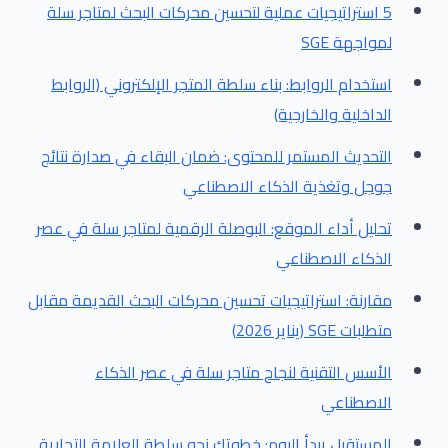
5 استراتيجيات عملية لتحسين محركات البحث لمتاجر سلة
لمواجهة SGE
استخدام الروابط: بناء سلطة المتجر الإلكتروني (الروابط
الداخلية والخارجية)
التحديث المستمر للمحتوى: ضمان البقاء في صدارة نتائج
جوجل وتغذية الذكاء الاصطناعي
تحليل أداء الموقع: البوصلة الرقمية لمتاجر سلة في عصر
الذكاء الاصطناعي
مقارنة: استراتيجيات تحسين محركات البحث القديمة مقابل
متطلبات SGE (يناير 2026)
الأسس التقنية لنجاح متاجر سلة في عصر الذكاء
الاصطناعي
المستقبل يبدأ اليوم: خطوتك نحو سلطة العلامة التجارية