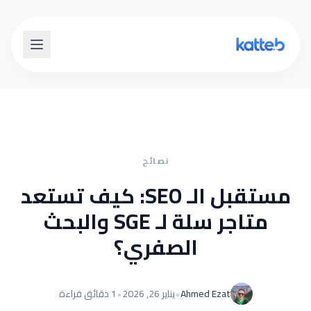
نصائح
مستقبل الـ SEO: كيف تستعد
متاجر سلة لـ SGE والبحث
الصفري؟
Ahmed Ezat
•
يناير 26, 2026
•
1 دقائق قراءة