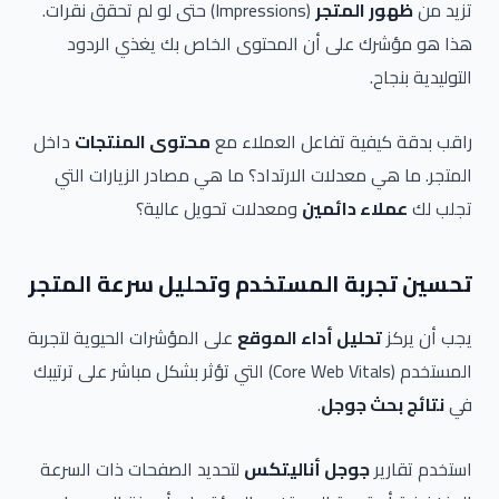
تزيد من
ظهور المتجر
(Impressions) حتى لو لم تحقق نقرات.
هذا هو مؤشرك على أن المحتوى الخاص بك يغذي الردود
التوليدية بنجاح.
راقب بدقة كيفية تفاعل العملاء مع
محتوى المنتجات
داخل
المتجر. ما هي معدلات الارتداد؟ ما هي مصادر الزيارات التي
تجلب لك
عملاء دائمين
ومعدلات تحويل عالية؟
تحسين تجربة المستخدم وتحليل سرعة المتجر
يجب أن يركز
تحليل أداء الموقع
على المؤشرات الحيوية لتجربة
المستخدم (Core Web Vitals) التي تؤثر بشكل مباشر على ترتيبك
في
نتائج بحث جوجل
.
استخدم تقارير
جوجل أناليتكس
لتحديد الصفحات ذات السرعة