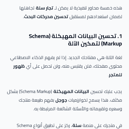
هذه خمسة محاور تنفيذية لا يمكن لـ
تجار سلة
تجاهلها
لضمان استعدادهم لمستقبل
تحسين محركات البحث
.
1. تحسين البيانات المهيكلة (Schema
Markup) لتمكين الآلة
لغة الآلة هي مفتاحك الجديد. إذا لم يفهم الذكاء الاصطناعي
محتوى صفحتك، فلن يقتبس منه، ولن تحصل على أي
ظهور
للمتجر
.
يجب عليك تحسين
البيانات المهيكلة
(Schema Markup) بشكل
مكثف. هذا يسمح لخوارزميات
جوجل
بفهم طبيعة منتجك
وسعره وتقييماته والأسئلة الشائعة المرتبطة به.
في متجرك على منصة
سلة
، ركز على تطبيق أنواع Schema