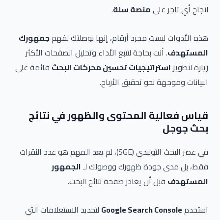
لنجاح أي تاجر على
منصة سلة
.
هذه الأدوات ليست مجرد أرقام، إنها بوصلتك لفهم
جمهورك
المستهدف
. أنت بحاجة لتتبع الأداء وتحليل الصفحات الأكثر
زيارة لتطوير
استراتيجيات تحسين محركات البحث
قائمة على
البيانات وموجهة نحو تحقيق الأرباح.
قياس فعالية المحتوى والظهور في نتائج
بحث جوجل
في عصر البحث التوليدي (SGE)، لم يعد المهم هو عدد النقرات
فقط، بل مدى جودة ظهورك ووصولك لـ
الجمهور
المستهدف
قبل أن يغادر صفحة نتائج البحث.
استخدم
Google Search Console
لتحديد الاستعلامات التي