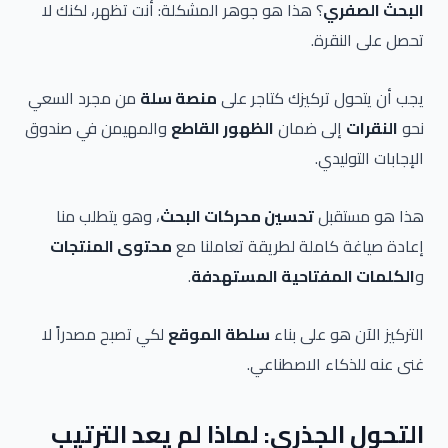
البحث الصفري
؟ هذا هو جوهر المشكلة: أنت تظهر، لكنك لا
تحصل على النقرة.
يجب أن يتحول تركيزك كتاجر على
منصة سلة
من مجرد السعي
نحو
النقرات
إلى ضمان
الظهور القاطع
والمهيمن في صندوق
الإجابات التوليدي.
هذا هو مستقبل
تحسين محركات البحث
، وهو يتطلب منا
إعادة صياغة كاملة لطريقة تعاملنا مع
محتوى المنتجات
و
الكلمات المفتاحية المستهدفة
.
التركيز الآن هو على بناء
سلطة الموقع
لكي تصبح مصدراً لا
غنى عنه للذكاء الاصطناعي.
التحول الجذري: لماذا لم يعد الترتيب