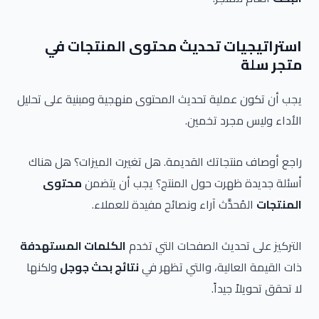
استراتيجيات تحديث محتوى المنتجات في
متجر سلة
يجب أن تكون عملية تحديث المحتوى منهجية ومبنية على تحليل
الأداء وليس مجرد تخمين.
راجع أوصاف منتجاتك القديمة. هل تغيرت الميزات؟ هل هناك
أسئلة جديدة ظهرت حول المنتج؟ يجب أن يتضمن
محتوى
المنتجات
المُحدَّث آراء ونصائح مفيدة للعملاء.
التركيز على تحديث الصفحات التي تخدم
الكلمات المستهدفة
ذات القيمة العالية، والتي تظهر في
نتائج بحث جوجل
ولكنها
لا تحقق تحويلاً جيداً.