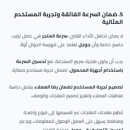
5. ضمان السرعة الفائقة وتجربة المستخدم
المثالية
لا يمكن تجاهل الأداء التقني.
سرعة المتجر
هي عامل ترتيب
حاسم، خاصة وأن
جوجل
تعتمد على فهرسة الجوال أولاً.
يجب أن يكون متجرك سريع الاستجابة، مع
تحسين السرعة
باستخدام أجهزة المحمول
، لضمان تجربة مستخدم ممتازة.
تصميم تجربة المستخدم لضمان رضا العملاء
يشمل دراسة
متطلبات العملاء وتعزيز تصميم المنتجات والوصف.
تنظيم صفحات المنتجات عبر تقسيمها إلى فروع واضحة
ومنظمة يسهل على العميل الوصول للمعلومات، ويدعم
تحسين التصنيف في جوجل
وزيادة التفاعل.