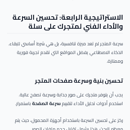
الاستراتيجية الرابعة: تحسين السرعة
والأداء الفني لمتجرك على سلة
سرعة المتجر لم تعد ميزة تنافسية، بل هي شرط أساسي للبقاء.
الذكاء الاصطناعي يفضل المواقع التي تقدم تجربة فورية
وممتازة.
تحسين بنية وسرعة صفحات المتجر
يجب أن يتوفر متجرك على صور جذابة وسرعة تصفح عالية.
استخدم أدوات تحليل الأداء لتقييم
سرعة الصفحة
باستمرار.
ركز على تحسين السرعة باستخدام أجهزة المحمول، حيث يتم
معظم البحث. هذا يشمل تقليل حجم ملفات الصور