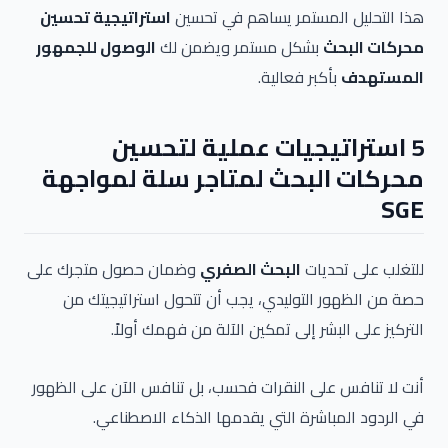
هذا التحليل المستمر يساهم في تحسين
استراتيجية تحسين
محركات البحث
بشكل مستمر ويضمن لك
الوصول للجمهور
المستهدف
بأكبر فعالية.
5 استراتيجيات عملية لتحسين
محركات البحث لمتاجر سلة لمواجهة
SGE
للتغلب على تحديات
البحث الصفري
وضمان حصول متجرك على
حصة من الظهور التوليدي، يجب أن تتحول استراتيجيتك من
التركيز على البشر إلى تمكين الآلة من فهمك أولاً.
أنت لا تنافس على النقرات فحسب، بل تنافس الآن على الظهور
في الردود المباشرة التي يقدمها الذكاء الاصطناعي.