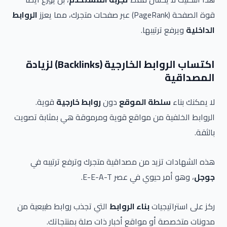
قوة الصفحة (PageRank) عبر صفحات متجرك، مما يعزز
الروابط
الداخلية
ويرفع ترتيبها.
اكتساب الروابط الخارجية (Backlinks) لزيادة
المصداقية
لا يمكنك بناء
سلطة الموقع
دون
روابط خارجية
قوية.
الروابط الخلفية من مواقع قوية ومرموقة هي بمثابة تصويت
بالثقة.
هذه الشهادات تزيد من مصداقية متجرك وترفع ترتيبه في
جوجل
، وهو أمر حيوي في عصر E-E-A-T.
ركز على استراتيجيات
بناء الروابط
التي تجذب روابط طبيعية من
مدونات متخصصة أو مواقع أخبار ذات صلة بمنتجاتك.