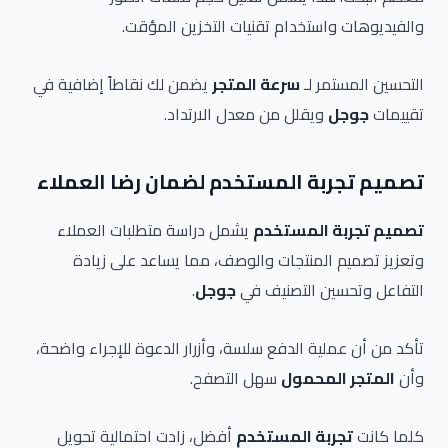
والفيديوهات واستخدام تقنيات التخزين المؤقت.
التحسين المستمر لـ
سرعة المتجر
يضمن لك نقاطاً إضافية في
تقييمات
جوجل
ويقلل من معدل الارتداد.
تصميم تجربة المستخدم لضمان رضا العملاء
تصميم تجربة المستخدم
يشمل دراسة متطلبات العملاء
وتعزيز تصميم المنتجات والوصف، مما يساعد على زيادة
التفاعل وتحسين التصنيف في
جوجل
.
تأكد من أن عملية الدفع سلسة، وأزرار الدعوة للإجراء واضحة،
وأن
المتجر المحمول
سهل التصفح.
كلما كانت
تجربة المستخدم
أفضل، زادت احتمالية تحويل