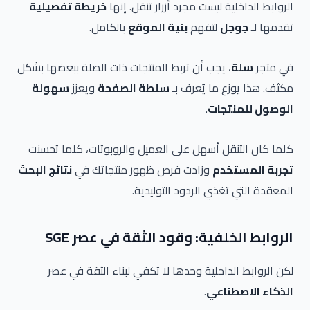
الروابط الداخلية ليست مجرد أزرار تنقل. إنها
خريطة تفصيلية
تقدمها لـ
جوجل
لتفهم
بنية الموقع
بالكامل.
في متجر
سلة
، يجب أن تربط المنتجات ذات الصلة ببعضها بشكل
مكثف. هذا يوزع ما يُعرف بـ
سلطة الصفحة
ويعزز
سهولة
الوصول للمنتجات
.
كلما كان التنقل أسهل على العميل والروبوتات، كلما تحسنت
تجربة المستخدم
وزادت فرص ظهور منتجاتك في
نتائج البحث
المعقدة التي تغذي الردود التوليدية.
الروابط الخلفية: وقود الثقة في عصر SGE
لكن الروابط الداخلية وحدها لا تكفي لبناء الثقة في عصر
الذكاء الاصطناعي
.