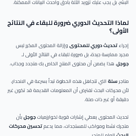
البشر، بل يجب عليك تزويد الآلة بأدق وأحدث البيانات الممكنة.
لماذا التحديث الدوري ضرورة للبقاء في النتائج
الأولى؟
إجراء
تحديث دوري للمحتوى
وإزالة المحتوى المكرر ليس
مجرد ممارسة جيدة، بل ضرورة للبقاء في النتائج الأولى لـ
جوجل
. هذا يضمن أن محتوى المنتج الخاص بك متجدد وجذاب.
متاجر
سلة
التي تتجاهل هذه الخطوة تبدأ بسرعة في الانحدار،
لأن محركات البحث تفترض أن المعلومات القديمة قد تكون غير
دقيقة أو غير ذات صلة.
تحديث المحتوى يعطي إشارات قوية لخوارزميات
جوجل
بأن
متجرك نشط ومواكب للمستجدات، مما يدعم
تحسين محركات
البحث
العام للمتجر.