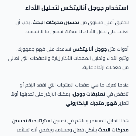
استخدام جوجل أناليتكس لتحليل الأداء
لتحقيق أعلى مستوى من
تحسين محركات البحث
، يجب أن
تعتمد على تحليل الأداء. لا يمكنك تحسين ما لا تقيسه.
أدوات مثل
جوجل أناليتكس
تساعدك على فهم جمهورك،
وتتبع الأداء وتحليل الصفحات الأكثر زيارة والصفحات التي تعاني
من معدلات ارتداد عالية.
عندما تعرف ما هي صفحات المنتجات التي تفقد الزخم أو
تنخفض في
تصنيفات جوجل
، يمكنك التركيز على تحديثها أولاً
لتعزيز
ظهور متجرك الإلكتروني
.
هذا التحليل المستمر يساهم في تحسين
استراتيجية تحسين
محركات البحث
بشكل فعال ومستمر، ويضمن أنك تستثمر