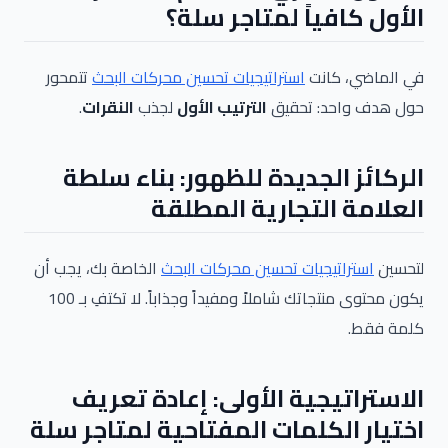
الأول كافياً لمتاجر سلة؟
في الماضي، كانت
استراتيجيات تحسين محركات البحث
تتمحور
حول هدف واحد: تحقيق
الترتيب الأول
لجذب
النقرات
.
الركائز الجديدة للظهور: بناء سلطة
العلامة التجارية المطلقة
لتحسين
استراتيجيات تحسين محركات البحث
الخاصة بك، يجب أن
يكون محتوى منتجاتك شاملاً ومفيداً وجذاباً. لا تكتفِ بـ 100
كلمة فقط.
الاستراتيجية الأولى: إعادة تعريف
اختيار الكلمات المفتاحية لمتاجر سلة