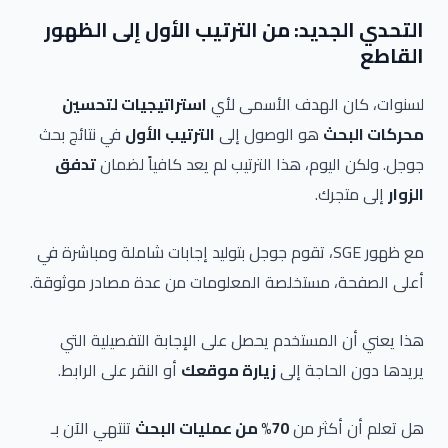
التحدي الجديد: من الترتيب الأول إلى الظهور
القاطع
لسنوات، كان الهدف الأسمى لأي
استراتيجيات لتحسين
محركات البحث
هو الوصول إلى
الترتيب الأول
في نتائج بحث
جوجل. ولكن اليوم، هذا الترتيب لم يعد كافياً لضمان
تدفق
الزوار
إلى متجرك.
مع ظهور SGE، تقوم جوجل بتوليد إجابات شاملة ومباشرة في
أعلى الصفحة، مستخلصة المعلومات من عدة مصادر موثوقة.
هذا يعني أن المستخدم يحصل على الإجابة التفصيلية التي
يريدها دون الحاجة إلى
زيارة موقعك
أو النقر على الرابط.
هل تعلم أن أكثر من
70% من عمليات البحث
تنتهي الآن بـ