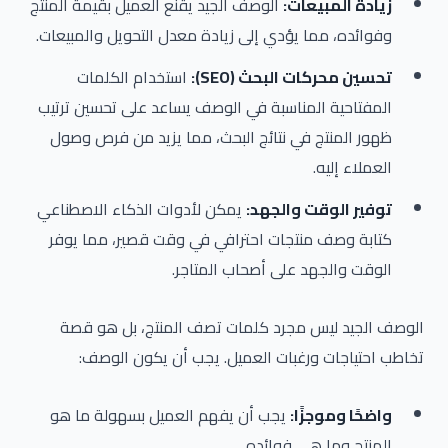
زيادة المبيعات:
الوصف الجيد يقنع العميل بقيمة المنتج
وفوائده، مما يؤدي إلى زيادة معدل التحويل والمبيعات.
تحسين محركات البحث (SEO):
استخدام الكلمات
المفتاحية المناسبة في الوصف يساعد على تحسين ترتيب
ظهور المنتج في نتائج البحث، مما يزيد من فرص وصول
العملاء إليه.
توفير الوقت والجهد:
يمكن لأدوات الذكاء الاصطناعي
كتابة وصف منتجات احترافي في وقت قصير، مما يوفر
الوقت والجهد على أصحاب المتاجر.
الوصف الجيد ليس مجرد كلمات تصف المنتج، بل هو قصة
تخاطب احتياجات ورغبات العميل. يجب أن يكون الوصف:
واضحًا وموجزًا:
يجب أن يفهم العميل بسهولة ما هو
المنتج وما هي فوائده.