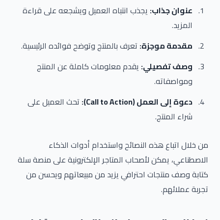
عنوان جذاب:
يجذب انتباه العميل ويشجعه على قراءة
المزيد.
مقدمة موجزة:
تعرف بالمنتج وتوضح فوائده الرئيسية.
وصف تفصيلي:
يقدم معلومات كاملة عن المنتج
ومواصفاته.
دعوة إلى العمل (Call to Action):
تحث العميل على
شراء المنتج.
من خلال اتباع هذه النصائح واستخدام أدوات الذكاء
الاصطناعي، يمكن لأصحاب المتاجر الإلكترونية على منصة سلة
كتابة وصف منتجات احترافي يزيد من مبيعاتهم ويحسن من
تجربة عملائهم.