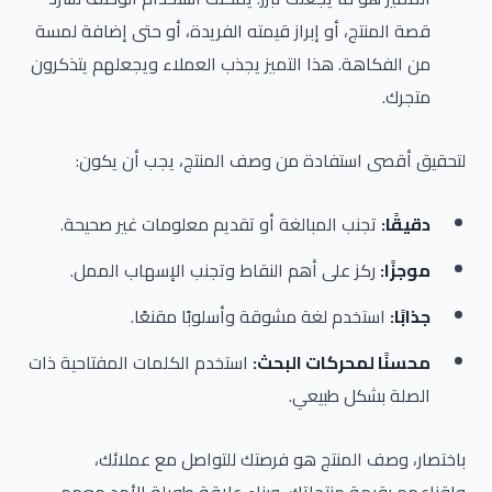
قصة المنتج، أو إبراز قيمته الفريدة، أو حتى إضافة لمسة
من الفكاهة. هذا التميز يجذب العملاء ويجعلهم يتذكرون
متجرك.
لتحقيق أقصى استفادة من وصف المنتج، يجب أن يكون:
دقيقًا:
تجنب المبالغة أو تقديم معلومات غير صحيحة.
موجزًا:
ركز على أهم النقاط وتجنب الإسهاب الممل.
جذابًا:
استخدم لغة مشوقة وأسلوبًا مقنعًا.
محسنًا لمحركات البحث:
استخدم الكلمات المفتاحية ذات
الصلة بشكل طبيعي.
باختصار، وصف المنتج هو فرصتك للتواصل مع عملائك،