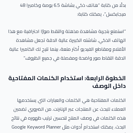
بدلًا من كتابة “هاتف ذكي بشاشة 6.5 بوصة وكاميرا 48
ميجابكسل”، يمكنك كتابة:
“استمتع بتجربة مشاهدة مذهلة والتقط صورًا احترافية مع هذا
الهاتف الذكي. شاشته الكبيرة عالية الدقة تجعل مشاهدة
الأفلام ومقاطع الفيديو أكثر متعة، بينما تتيح لك الكاميرا عالية
الدقة التقاط صور واضحة ومفصلة في جميع الظروف.”
الخطوة الرابعة: استخدام الكلمات المفتاحية
داخل الوصف
الكلمات المفتاحية هي الكلمات والعبارات التي يستخدمها
العملاء للبحث عن المنتجات عبر الإنترنت. من الضروري تضمين
هذه الكلمات في وصف المنتج لتحسين ترتيب ظهوره في نتائج
البحث. يمكنك استخدام أدوات مثل Google Keyword Planner