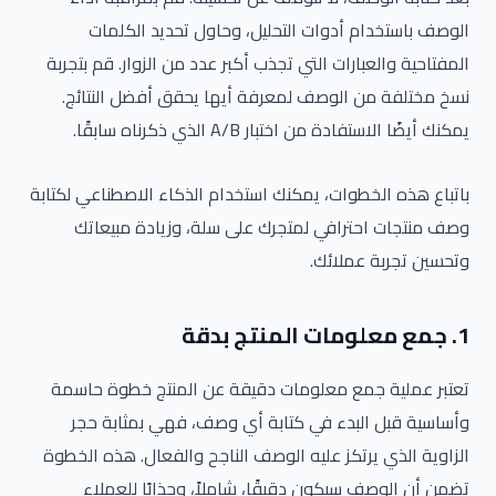
الوصف باستخدام أدوات التحليل، وحاول تحديد الكلمات
المفتاحية والعبارات التي تجذب أكبر عدد من الزوار. قم بتجربة
نسخ مختلفة من الوصف لمعرفة أيها يحقق أفضل النتائج.
يمكنك أيضًا الاستفادة من اختبار A/B الذي ذكرناه سابقًا.
باتباع هذه الخطوات، يمكنك استخدام الذكاء الاصطناعي لكتابة
وصف منتجات احترافي لمتجرك على سلة، وزيادة مبيعاتك
وتحسين تجربة عملائك.
1. جمع معلومات المنتج بدقة
تعتبر عملية جمع معلومات دقيقة عن المنتج خطوة حاسمة
وأساسية قبل البدء في كتابة أي وصف، فهي بمثابة حجر
الزاوية الذي يرتكز عليه الوصف الناجح والفعال. هذه الخطوة
تضمن أن الوصف سيكون دقيقًا، شاملاً، وجذابًا للعملاء