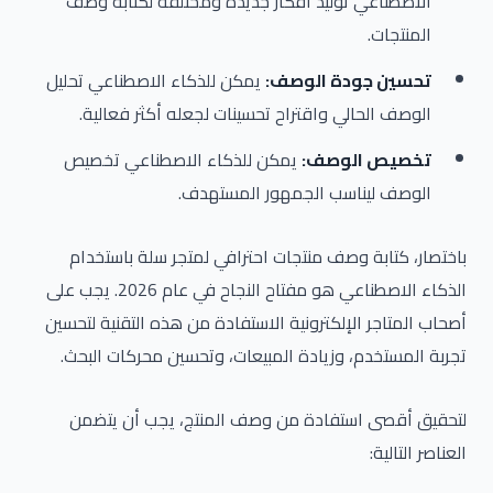
الاصطناعي توليد أفكار جديدة ومختلفة لكتابة وصف
المنتجات.
تحسين جودة الوصف:
يمكن للذكاء الاصطناعي تحليل
الوصف الحالي واقتراح تحسينات لجعله أكثر فعالية.
تخصيص الوصف:
يمكن للذكاء الاصطناعي تخصيص
الوصف ليناسب الجمهور المستهدف.
باختصار، كتابة وصف منتجات احترافي لمتجر سلة باستخدام
الذكاء الاصطناعي هو مفتاح النجاح في عام 2026. يجب على
أصحاب المتاجر الإلكترونية الاستفادة من هذه التقنية لتحسين
تجربة المستخدم، وزيادة المبيعات، وتحسين محركات البحث.
لتحقيق أقصى استفادة من وصف المنتج، يجب أن يتضمن
العناصر التالية: