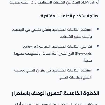
أو SEMrush للبحث عن الكلمات المفتاحية ذات الصلة بمنتجك.
نصائح لاستخدام الكلمات المفتاحية:
استخدم الكلمات المفتاحية بشكل طبيعي في الوصف،
وتجنب حشو الكلمات.
ركز على الكلمات المفتاحية الطويلة (Long-Tail
Keywords) التي تكون أكثر تحديدًا وتستهدف جمهورًا
معينًا.
استخدم الكلمات المفتاحية في عنوان المنتج ووصف
المنتج وعلامات المنتج.
الخطوة الخامسة: تحسين الوصف باستمرار
بعد كتابة الوصف، لا تتوقف عن تحسينه. قم بمراقبة أداء