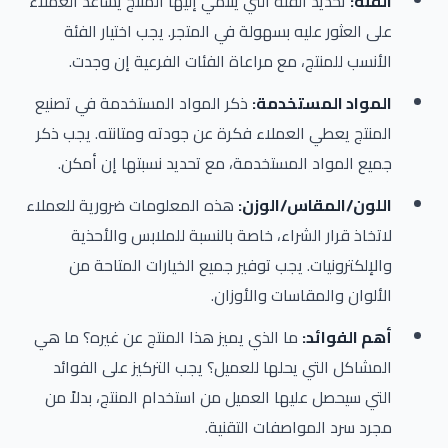
الفئة:
تحديد الفئة التي ينتمي إليها المنتج يساعد العملاء
على العثور عليه بسهولة في المتجر. يجب اختيار الفئة
الأنسب للمنتج، مع مراعاة الفئات الفرعية إن وجدت.
المواد المستخدمة:
ذكر المواد المستخدمة في تصنيع
المنتج يعطي العملاء فكرة عن جودته ومتانته. يجب ذكر
جميع المواد المستخدمة، مع تحديد نسبتها إن أمكن.
اللون/المقاس/الوزن:
هذه المعلومات ضرورية للعملاء
لاتخاذ قرار الشراء، خاصة بالنسبة للملابس والأحذية
والإلكترونيات. يجب توفير جميع الخيارات المتاحة من
الألوان والمقاسات والأوزان.
أهم الفوائد:
ما الذي يميز هذا المنتج عن غيره؟ ما هي
المشاكل التي يحلها للعميل؟ يجب التركيز على الفوائد
التي سيحصل عليها العميل من استخدام المنتج، بدلاً من
مجرد سرد المواصفات التقنية.