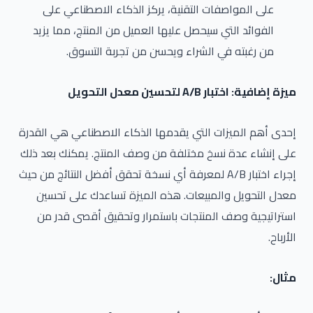
على المواصفات التقنية، يركز الذكاء الاصطناعي على
الفوائد التي سيحصل عليها العميل من المنتج، مما يزيد
من رغبته في الشراء ويحسن من تجربة التسوق.
ميزة إضافية: اختبار A/B لتحسين معدل التحويل
إحدى أهم الميزات التي يقدمها الذكاء الاصطناعي هي القدرة
على إنشاء عدة نسخ مختلفة من وصف المنتج. يمكنك بعد ذلك
إجراء اختبار A/B لمعرفة أي نسخة تحقق أفضل النتائج من حيث
معدل التحويل والمبيعات. هذه الميزة تساعدك على تحسين
استراتيجية وصف المنتجات باستمرار وتحقيق أقصى قدر من
الأرباح.
مثال: