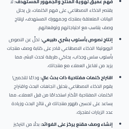
فهم عميق لهوية المنتج والجمهور المستهدف:
لا
يقتصر الذكاء الاصطناعي على فهم الكلمات، بل يحلل
البيانات المتعلقة بمنتجك وجمهورك المستهدف، لإنتاج
وصف يتناسب مع احتياجاتهم وتوقعاتهم.
إنتاج نصوص بأسلوب بشري طبيعي:
تخلَّ عن النصوص
الروبوتية! الذكاء الاصطناعي قادر على كتابة وصف منتجات
بأسلوب سلس وجذاب، يحاكي طريقة تحدث البشر، مما
يزيد من تفاعل العملاء مع منتجاتك.
اقتراح كلمات مفتاحية ذات بحث عالٍ:
وداعًا للتخمين!
يقوم الذكاء الاصطناعي بتحليل اتجاهات البحث واقتراح
الكلمات المفتاحية الأكثر استخدامًا من قبل العملاء، مما
يساعد على تحسين ظهور منتجاتك في نتائج البحث وزيادة
عدد الزيارات لمتجرك.
إنشاء وصف مقنع يركز على الفوائد:
بدلًا من التركيز