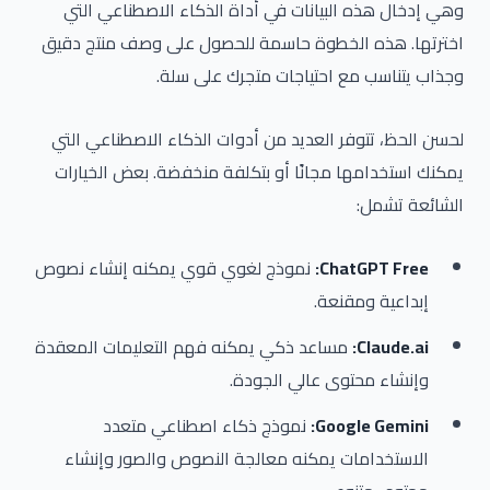
وهي إدخال هذه البيانات في أداة الذكاء الاصطناعي التي
اخترتها. هذه الخطوة حاسمة للحصول على وصف منتج دقيق
وجذاب يتناسب مع احتياجات متجرك على سلة.
لحسن الحظ، تتوفر العديد من أدوات الذكاء الاصطناعي التي
يمكنك استخدامها مجانًا أو بتكلفة منخفضة. بعض الخيارات
الشائعة تشمل:
ChatGPT Free:
نموذج لغوي قوي يمكنه إنشاء نصوص
إبداعية ومقنعة.
Claude.ai:
مساعد ذكي يمكنه فهم التعليمات المعقدة
وإنشاء محتوى عالي الجودة.
Google Gemini:
نموذج ذكاء اصطناعي متعدد
الاستخدامات يمكنه معالجة النصوص والصور وإنشاء