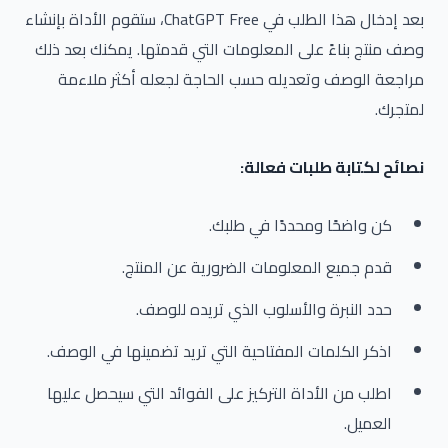
بعد إدخال هذا الطلب في ChatGPT Free، ستقوم الأداة بإنشاء
وصف منتج بناءً على المعلومات التي قدمتها. يمكنك بعد ذلك
مراجعة الوصف وتعديله حسب الحاجة لجعله أكثر ملاءمة
لمتجرك.
نصائح لكتابة طلبات فعالة:
كن واضحًا ومحددًا في طلبك.
قدم جميع المعلومات الضرورية عن المنتج.
حدد النبرة والأسلوب الذي تريده للوصف.
اذكر الكلمات المفتاحية التي تريد تضمينها في الوصف.
اطلب من الأداة التركيز على الفوائد التي سيحصل عليها
العميل.